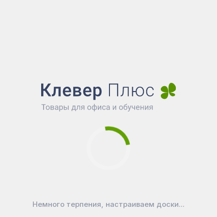
Аксессуары Материал - пластик. Металли
направляющие и набор фурнитуры в комплекте.
Показать больше...
Немного терпения, настраиваем доски...