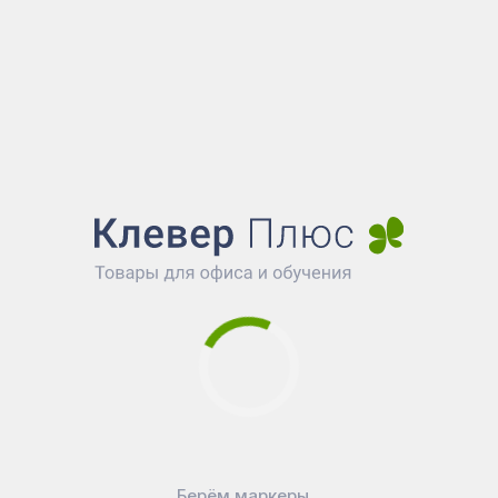
Берём маркеры...