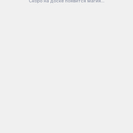
Скоро на доске появится магия...