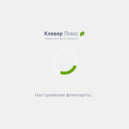
Настраиваем флипчарты...